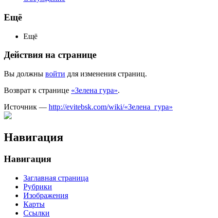
Ещё
Ещё
Действия на странице
Вы должны
войти
для изменения страниц.
Возврат к странице
«Зелена гура»
.
Источник —
http://evitebsk.com/wiki/«Зелена_гура»
Навигация
Навигация
Заглавная страница
Рубрики
Изображения
Карты
Ссылки