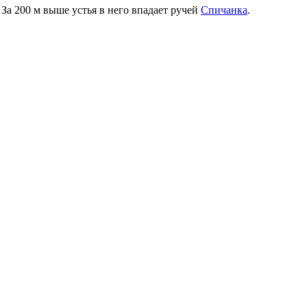
За 200 м выше устья в него впадает ручей
Спичанка
.