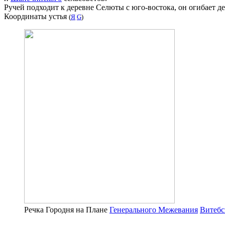
Ручей подходит к деревне Селюты с юго-востока, он огибает де
Координаты устья
(
Я
G
)
Речка Городня на Плане
Генерального Межевания
Витебс