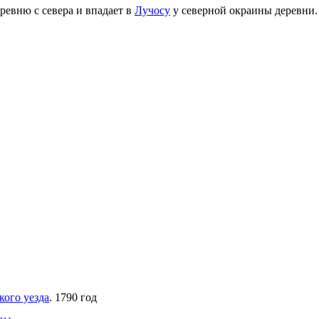
ревню с севера и впадает в
Лучосу
у северной окраины деревни. 
кого уезда
. 1790 год