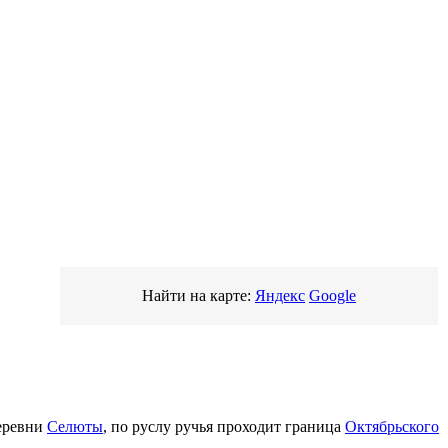
Найти на карте:
Яндекс
Google
деревни
Селюты
, по руслу ручья проходит граница
Октябрьского