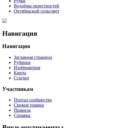
Ручьи
Водоёмы окрестностей
Октябрьский сельсовет
Навигация
Навигация
Заглавная страница
Рубрики
Изображения
Карты
Ссылки
Участникам
Портал сообщества
Свежие правки
Правила
Справка
Вики-инструменты