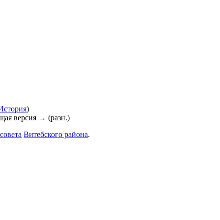
История
)
ющая версия → (разн.)
совета
Витебского района
.