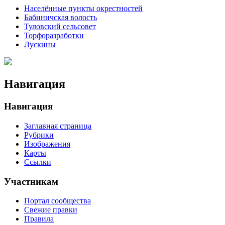
Населённые пункты окрестностей
Бабиничская волость
Туловский сельсовет
Торфоразработки
Лускины
Навигация
Навигация
Заглавная страница
Рубрики
Изображения
Карты
Ссылки
Участникам
Портал сообщества
Свежие правки
Правила