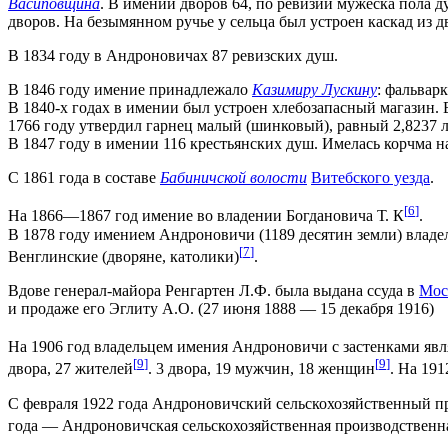
Васиповщина
. В имении дворов 64, по ревизии мужеска пола 
дворов. На безымянном ручье у сельца был устроен каскад из 
В 1834 году в Андроновичах 87 ревизских душ.
В 1846 году имение принадлежало
Казимиру Лускину
: фальвар
В 1840-х годах в имении был устроен хлебозапасный магазин. 
1766 году утвердил гарнец малый (шинковый), равный 2,8237 л,
В 1847 году в имении 116 крестьянских душ. Имелась корчма 
С 1861 года в составе
Бабиничской волости
Витебского уезда
.
[
6
]
На 1866—1867 год имение во владении Богдановича Т. К
.
В 1878 году имением Андроновичи (1189 десятин земли) влад
[
7
]
Венглинские (дворяне, католики)
.
Вдове генерал-майора Ренгартен Л.Ф. была выдана ссуда в
Мос
и продаже его Эглиту А.О. (27 июня 1888 — 15 декабря 1916)
На 1906 год владельцем имения Андроновичи с застенками яв
[
9
]
[
9
]
двора, 27 жителей
. 3 двора, 19 мужчин, 18 женщин
. На 191
С февраля 1922 года Андроновичский сельскохозяйственный пр
года — Андроновичская сельскохозяйственная производственна