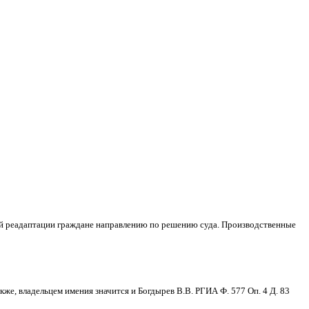
й реадаптации граждане направлению по решению суда. Производственные
кже, владельцем имения значится и Богдырев В.В. РГИА Ф. 577 Оп. 4 Д. 83