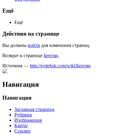
Ещё
Ещё
Действия на странице
Вы должны
войти
для изменения страниц.
Возврат к странице
Бентяи
.
Источник —
http://evitebsk.com/wiki/Бентяи
Навигация
Навигация
Заглавная страница
Рубрики
Изображения
Карты
Ссылки