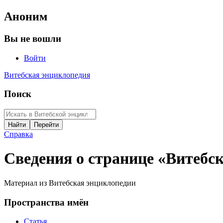
Аноним
Вы не вошли
Войти
Витебская энциклопедия
Поиск
Справка
Сведения о странице «Витебс
Материал из Витебская энциклопедии
Пространства имён
Статья