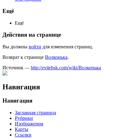
Ещё
Ещё
Действия на странице
Вы должны
войти
для изменения страниц.
Возврат к странице
Волконька
.
Источник —
http://evitebsk.com/wiki/Волконька
Навигация
Навигация
Заглавная страница
Рубрики
Изображения
Карты
Ссылки