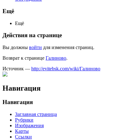
Ещё
Ещё
Действия на странице
Вы должны
войти
для изменения страниц.
Возврат к странице
Галиново
.
Источник —
http://evitebsk.com/wiki/Галиново
Навигация
Навигация
Заглавная страница
Рубрики
Изображения
Карты
Ссылки