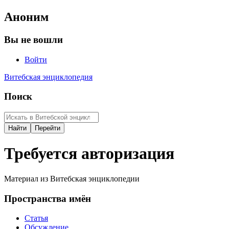
Аноним
Вы не вошли
Войти
Витебская энциклопедия
Поиск
Требуется авторизация
Материал из Витебская энциклопедии
Пространства имён
Статья
Обсуждение