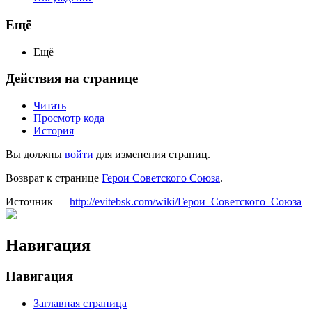
Ещё
Ещё
Действия на странице
Читать
Просмотр кода
История
Вы должны
войти
для изменения страниц.
Возврат к странице
Герои Советского Союза
.
Источник —
http://evitebsk.com/wiki/Герои_Советского_Союза
Навигация
Навигация
Заглавная страница