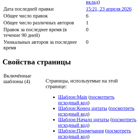
вклад
)
Дата последней правки
15:21, 23 апреля 2026
Общее число правок
6
Общее число различных авторов
1
Правок за последнее время (в
0
течение 90 дней)
Уникальных авторов за последнее
0
время
Свойства страницы
Включённые
Страницы, используемые на этой
шаблоны (4)
странице:
Шаблон:Main
(
посмотреть
исходный код
)
Шаблон:Конец цитаты
(
посмотреть
исходный код
)
Шаблон:Начало цитаты
(
посмотреть
исходный код
)
Шаблон:Примечания
(
посмотреть
исходный код
)