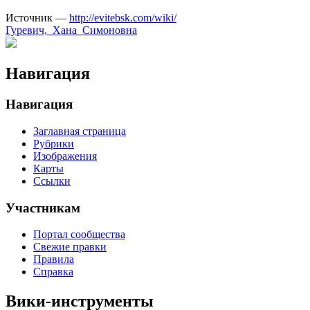
Источник —
http://evitebsk.com/wiki/
Гуревич,_Хана_Симоновна
Навигация
Навигация
Заглавная страница
Рубрики
Изображения
Карты
Ссылки
Участникам
Портал сообщества
Свежие правки
Правила
Справка
Вики-инструменты