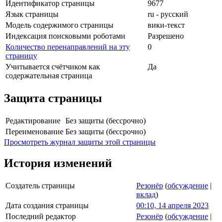
Идентификатор страницы
9677
Язык страницы
ru - русский
Модель содержимого страницы
вики-текст
Индексация поисковыми роботами
Разрешено
Количество перенаправлений на эту
0
страницу
Учитывается счётчиком как
Да
содержательная страница
Защита страницы
Редактирование
Без защиты (бессрочно)
Переименование
Без защиты (бессрочно)
Просмотреть журнал защиты этой страницы
История изменений
Создатель страницы
Резонёр
(
обсуждение
|
вклад
)
Дата создания страницы
00:10, 14 апреля 2023
Последний редактор
Резонёр
(
обсуждение
|