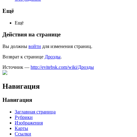
Ещё
Ещё
Действия на странице
Вы должны
войти
для изменения страниц.
Возврат к странице
Дрозды
.
Источник —
http://evitebsk.com/wiki/Дрозды
Навигация
Навигация
Заглавная страница
Рубрики
Изображения
Карты
Ссылки