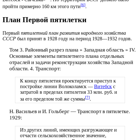
[
6
]
пройти примерно 160 км этого пути
.
План Первой пятилетки
Первый
пятилетний план развития народного хозяйства
СССР
был принят в 1928 году на период 1928—1932 годов.
Том 3. Районный разрез плана » Западная область » IV.
Основные элементы пятилетнего плана отдельных
отраслей и задачи реконструкции хозяйства Западной
области. 4. Транспорт:
К концу пятилетия проектируется приступ к
постройке линии Волоколамск —
Витебск
с
затратой в пределах пятилетия 33 млн. руб. и
[
7
]
за его пределом той же суммы
.
Н. Васильев и И. Гольберг — Транспорт в пятилетке.
1929:
Из других линий, имеющих разгружающее и
отчасти сельскохозяйственное значение,