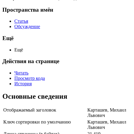
Пространства имён
Статья
Обсуждение
Ещё
Ещё
Действия на странице
Читать
Просмотр кода
История
Основные сведения
Отображаемый заголовок
Карташев, Михаил
Львович
Ключ сортировки по умолчанию
Карташев, Михаил
Львович
Длина страницы (в байтах)
21 419