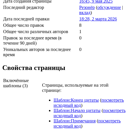
Дата создания страницы
16:45, 9 мая 2025
Последний редактор
Резонёр
(
обсуждение
|
вклад
)
Дата последней правки
18:28, 2 марта 2026
Общее число правок
8
Общее число различных авторов
1
Правок за последнее время (в
0
течение 90 дней)
Уникальных авторов за последнее
0
время
Свойства страницы
Включённые
Страницы, используемые на этой
шаблоны (3)
странице:
Шаблон:Конец цитаты
(
посмотреть
исходный код
)
Шаблон:Начало цитаты
(
посмотреть
исходный код
)
Шаблон:Примечания
(
посмотреть
исходный код
)