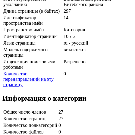
умолчанию
Витебского района
Длина страницы (в байтах)
297
Идентификатор
14
пространства имён
Пространство имён
Категория
Идентификатор страницы
10512
Язык страницы
ru - русский
Модель содержимого
вики-текст
страницы
Индексация поисковыми
Разрешено
роботами
Количество
0
перенаправлений на эту
страницу
Информация о категории
Общее число членов
27
Количество страниц
27
Количество подкатегорий
0
Количество файлов
0