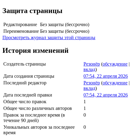
Защита страницы
Редактирование
Без защиты (бессрочно)
Переименование
Без защиты (бессрочно)
Просмотреть журнал защиты этой страницы
История изменений
Создатель страницы
Резонёр
(
обсуждение
|
вклад
)
Дата создания страницы
07:54, 22 апреля 2026
Последний редактор
Резонёр
(
обсуждение
|
вклад
)
Дата последней правки
07:54, 22 апреля 2026
Общее число правок
1
Общее число различных авторов
1
Правок за последнее время (в
0
течение 90 дней)
Уникальных авторов за последнее
0
время