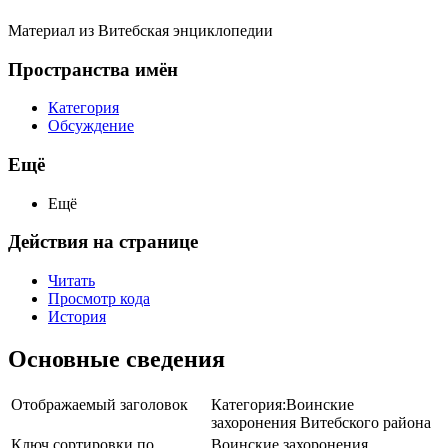
Материал из Витебская энциклопедии
Пространства имён
Категория
Обсуждение
Ещё
Ещё
Действия на странице
Читать
Просмотр кода
История
Основные сведения
Отображаемый заголовок
Категория:Воинские
захоронения Витебского района
Ключ сортировки по
Воинские захоронения