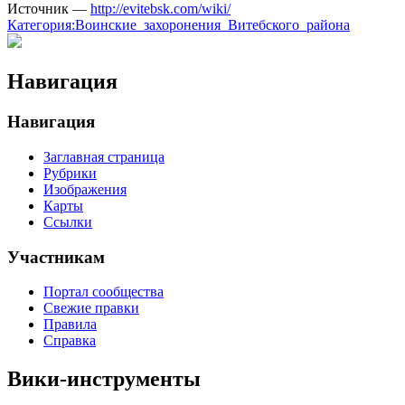
Источник —
http://evitebsk.com/wiki/
Категория:Воинские_захоронения_Витебского_района
Навигация
Навигация
Заглавная страница
Рубрики
Изображения
Карты
Ссылки
Участникам
Портал сообщества
Свежие правки
Правила
Справка
Вики-инструменты