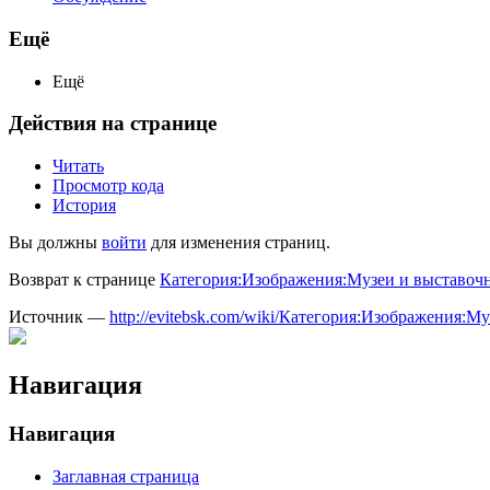
Ещё
Ещё
Действия на странице
Читать
Просмотр кода
История
Вы должны
войти
для изменения страниц.
Возврат к странице
Категория:Изображения:Музеи и выставоч
Источник —
http://evitebsk.com/wiki/Категория:Изображения
Навигация
Навигация
Заглавная страница