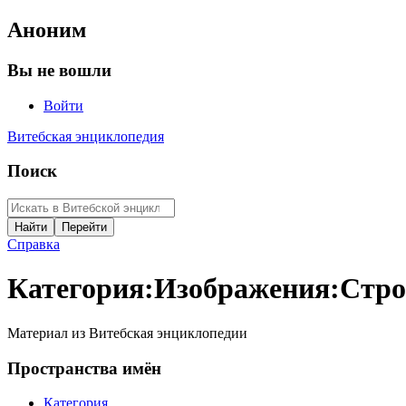
Аноним
Вы не вошли
Войти
Витебская энциклопедия
Поиск
Справка
Категория
:
Изображения:Стро
Материал из Витебская энциклопедии
Пространства имён
Категория