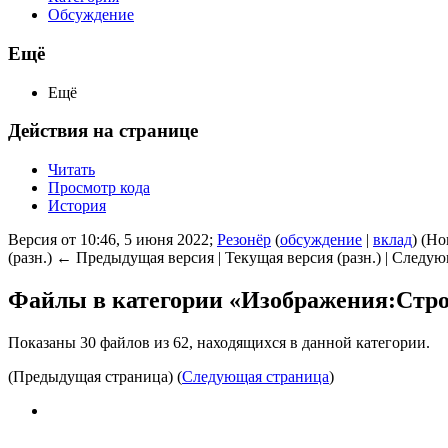
Обсуждение
Ещё
Ещё
Действия на странице
Читать
Просмотр кода
История
Версия от 10:46, 5 июня 2022;
Резонёр
(
обсуждение
|
вклад
)
(Но
(разн.) ← Предыдущая версия | Текущая версия (разн.) | Следую
Файлы в категории «Изображения:Стро
Показаны 30 файлов из 62, находящихся в данной категории.
(Предыдущая страница) (
Следующая страница
)