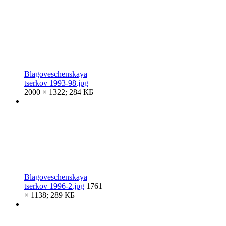
Blagoveschenskaya
tserkov 1993-98.jpg
2000 × 1322; 284 КБ
Blagoveschenskaya
tserkov 1996-2.jpg
1761
× 1138; 289 КБ