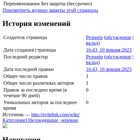
Переименование
Без защиты (бессрочно)
Просмотреть журнал защиты этой страницы
История изменений
Создатель страницы
Резонёр
(
обсуждение
|
вклад
)
Дата создания страницы
16:43, 16 января 2023
Последний редактор
Резонёр
(
обсуждение
|
вклад
)
Дата последней правки
16:43, 16 января 2023
Общее число правок
1
Общее число различных авторов
1
Правок за последнее время (в
0
течение 90 дней)
Уникальных авторов за последнее
0
время
Источник —
http://evitebsk.com/wiki/
Категория:Обезлюдевшие_деревни
Навигация