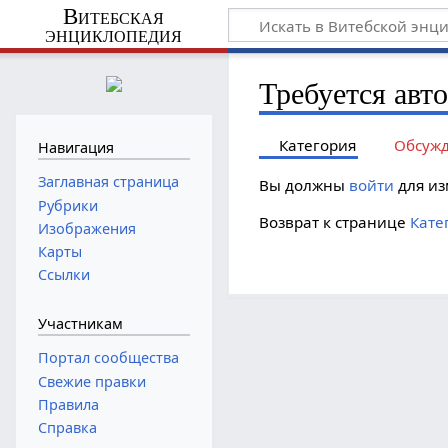
Витебская
энциклопедия
Требуется авт
Категория
Обсуж
Навигация
Заглавная страница
Вы должны
войти
для из
Рубрики
Возврат к странице
Кате
Изображения
Карты
Ссылки
Участникам
Портал сообщества
Свежие правки
Правила
Справка