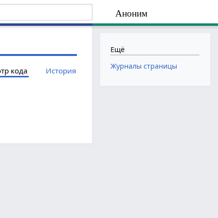
Аноним
Ещё
Журналы страницы
тр кода
История