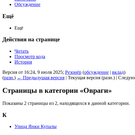
Обсуждение
Ещё
Ещё
Действия на странице
Читать
Просмотр кода
История
Версия от 16:24, 9 июля 2025;
Резонёр
(
обсуждение
|
вклад
)
(
разн.
)
← Предыдущая версия
| Текущая версия (разн.) | Следу
Страницы в категории «Овраги»
Показаны 2 страницы из 2, находящихся в данной категории.
К
Улица Янки Купалы