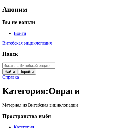
Аноним
Вы не вошли
Войти
Витебская энциклопедия
Поиск
Справка
Категория
:
Овраги
Материал из Витебская энциклопедии
Пространства имён
Категория