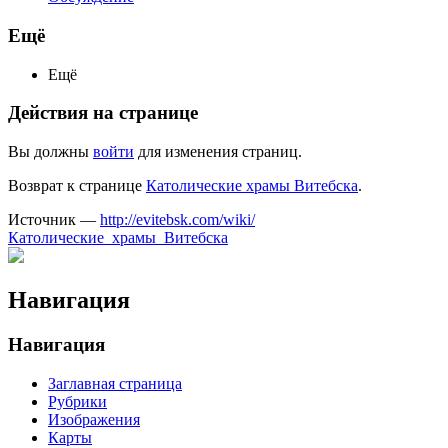
Ещё
Ещё
Действия на странице
Вы должны
войти
для изменения страниц.
Возврат к странице
Католические храмы Витебска
.
Источник —
http://evitebsk.com/wiki/
Католические_храмы_Витебска
Навигация
Навигация
Заглавная страница
Рубрики
Изображения
Карты