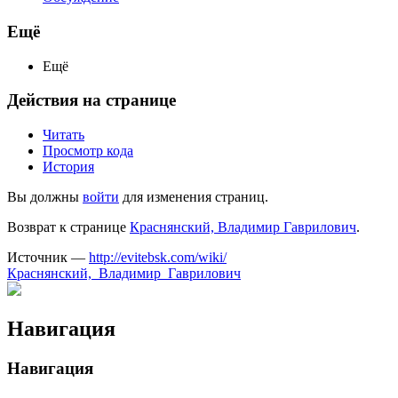
Ещё
Ещё
Действия на странице
Читать
Просмотр кода
История
Вы должны
войти
для изменения страниц.
Возврат к странице
Краснянский, Владимир Гаврилович
.
Источник —
http://evitebsk.com/wiki/
Краснянский,_Владимир_Гаврилович
Навигация
Навигация