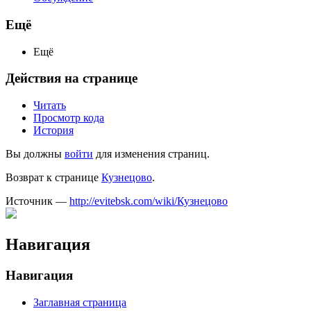
Ещё
Ещё
Действия на странице
Читать
Просмотр кода
История
Вы должны
войти
для изменения страниц.
Возврат к странице
Кузнецово
.
Источник —
http://evitebsk.com/wiki/Кузнецово
Навигация
Навигация
Заглавная страница