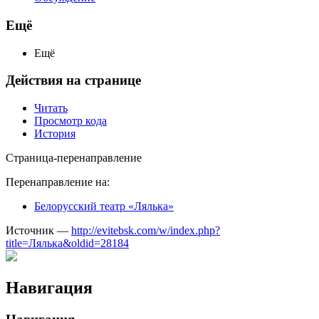
Ещё
Ещё
Действия на странице
Читать
Просмотр кода
История
Страница-перенаправление
Перенаправление на:
Белорусский театр «Лялька»
Источник —
http://evitebsk.com/w/index.php?
title=Лялька&oldid=28184
Навигация