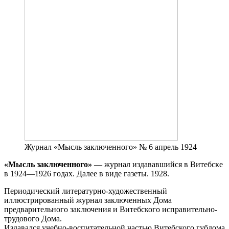
Журнал «Мысль заключенного» № 6 апрель 1924
«Мысль заключенного»
— журнал издававшийся в Витебске
в 1924—1926 годах. Далее в виде газеты. 1928.
Периодический литературно-художественный
иллюстрированный журнал заключенных Дома
предварительного заключения и Витебского исправительно-
трудового Дома.
Издавался учебно-воспитательной частью Витебского губдома