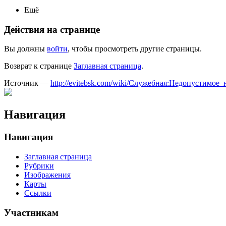
Ещё
Действия на странице
Вы должны
войти
, чтобы просмотреть другие страницы.
Возврат к странице
Заглавная страница
.
Источник —
http://evitebsk.com/wiki/Служебная:Недопустимое_
Навигация
Навигация
Заглавная страница
Рубрики
Изображения
Карты
Ссылки
Участникам