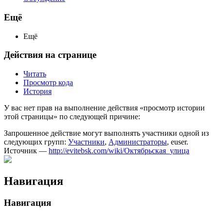
Ещё
Ещё
Действия на странице
Читать
Просмотр кода
История
У вас нет прав на выполнение действия «просмотр истории
этой страницы» по следующей причине:
Запрошенное действие могут выполнять участники одной из
следующих групп:
Участники
,
Администраторы
, euser.
Источник —
http://evitebsk.com/wiki/Октябрьская_улица
Навигация
Навигация