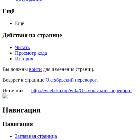
Ещё
Ещё
Действия на странице
Читать
Просмотр кода
История
Вы должны
войти
для изменения страниц.
Возврат к странице
Октябрьский переворот
.
Источник —
http://evitebsk.com/wiki/Октябрьский_переворот
Навигация
Навигация
Заглавная страница