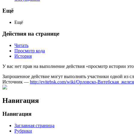
Ещё
Ещё
Действия на странице
Читать
Просмотр кода
История
У вас нет прав на выполнение действия «просмотр истории эт
Запрошенное действие могут выполнять участники одной из 
Источник —
http://evitebsk.com/wiki/Орловско-Витебская_желе
Навигация
Навигация
Заглавная страница
Рубрики