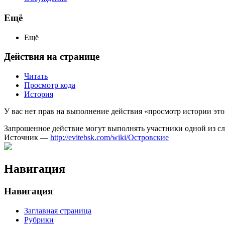
Ещё
Ещё
Действия на странице
Читать
Просмотр кода
История
У вас нет прав на выполнение действия «просмотр истории эт
Запрошенное действие могут выполнять участники одной из 
Источник —
http://evitebsk.com/wiki/Островские
Навигация
Навигация
Заглавная страница
Рубрики