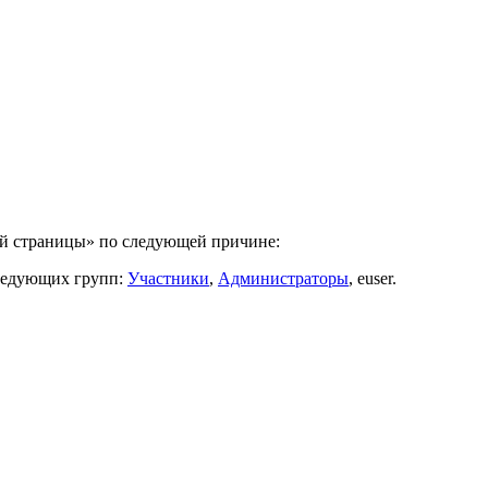
ой страницы» по следующей причине:
следующих групп:
Участники
,
Администраторы
, euser.