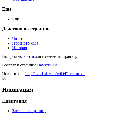
Ещё
Ещё
Действия на странице
Читать
Просмотр кода
История
Вы должны
войти
для изменения страниц.
Возврат к странице
Памятники
.
Источник —
http://evitebsk.com/wiki/Памятники
Навигация
Навигация
Заглавная страница