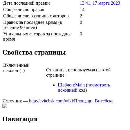
Дата последней правки
13:41, 17 марта 2023
Общее число правок
14
Общее число различных авторов
2
Правок за последнее время (в
0
течение 90 дней)
Уникальных авторов за последнее
0
время
Свойства страницы
Включенный
Страница, используемая на этой
шаблон (1)
странице:
Шаблон:Main
(
посмотреть
исходный код
)
Источник —
http://evitebsk.com/wiki/Площади_Витебска
Навигация