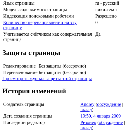
Язык страницы
ru - русский
Модель содержимого страницы
вики-текст
Индексация поисковыми роботами
Разрешено
Количество перенаправлений на эту
0
страницу
Учитывается счётчиком как содержательная
Да
страница
Защита страницы
Редактирование
Без защиты (бессрочно)
Переименование
Без защиты (бессрочно)
Просмотреть журнал защиты этой страницы
История изменений
Создатель страницы
Andrey
(
обсуждение
|
вклад
)
Дата создания страницы
19:59, 4 января 2009
Последний редактор
Резонёр
(
обсуждение
|
вклад
)