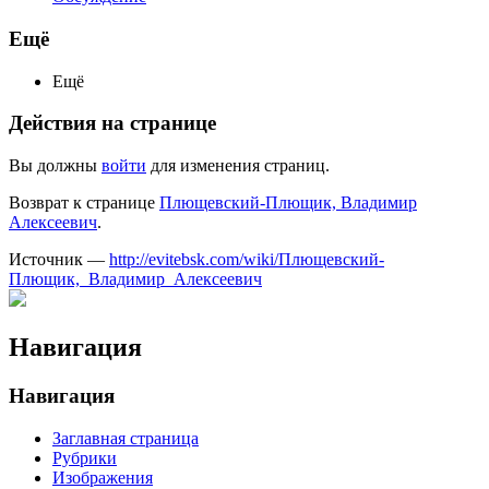
Ещё
Ещё
Действия на странице
Вы должны
войти
для изменения страниц.
Возврат к странице
Плющевский-Плющик, Владимир
Алексеевич
.
Источник —
http://evitebsk.com/wiki/Плющевский-
Плющик,_Владимир_Алексеевич
Навигация
Навигация
Заглавная страница
Рубрики
Изображения