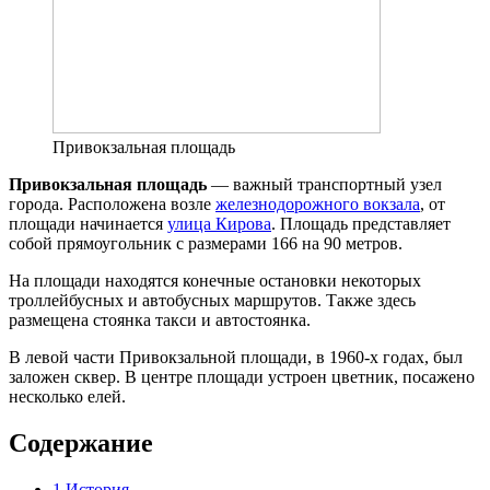
Привокзальная площадь
Привокзальная площадь
— важный транспортный узел
города. Расположена возле
железнодорожного вокзала
, от
площади начинается
улица Кирова
. Площадь представляет
собой прямоугольник с размерами 166 на 90 метров.
На площади находятся конечные остановки некоторых
троллейбусных и автобусных маршрутов. Также здесь
размещена стоянка такси и автостоянка.
В левой части Привокзальной площади, в 1960-х годах, был
заложен сквер. В центре площади устроен цветник, посажено
несколько елей.
Содержание
1
История