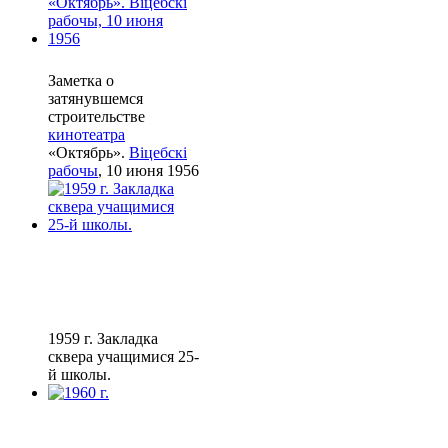
Заметка о
затянувшемся
строительстве
кинотеатра
«Октябрь».
Віцебскі
рабочы
, 10 июня 1956
1959 г. Закладка
сквера учащимися 25-
й школы.