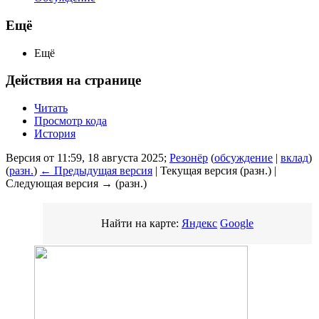
Ещё
Ещё
Действия на странице
Читать
Просмотр кода
История
Версия от 11:59, 18 августа 2025;
Резонёр
(
обсуждение
|
вклад
)
(
разн.
)
← Предыдущая версия
| Текущая версия (разн.) |
Следующая версия → (разн.)
Найти на карте:
Яндекс
Google