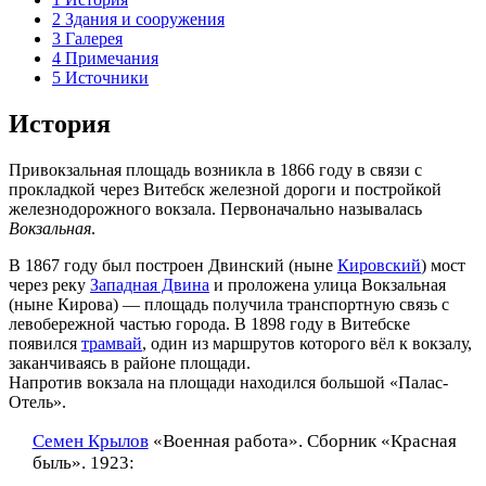
2
Здания и сооружения
3
Галерея
4
Примечания
5
Источники
История
Привокзальная площадь возникла в 1866 году в связи с
прокладкой через Витебск железной дороги и постройкой
железнодорожного вокзала. Первоначально называлась
Вокзальная
.
В 1867 году был построен Двинский (ныне
Кировский
) мост
через реку
Западная Двина
и проложена улица Вокзальная
(ныне Кирова) — площадь получила транспортную связь с
левобережной частью города. В 1898 году в Витебске
появился
трамвай
, один из маршрутов которого вёл к вокзалу,
заканчиваясь в районе площади.
Напротив вокзала на площади находился большой «Палас-
Отель».
Семен Крылов
«Военная работа». Сборник «Красная
быль». 1923: