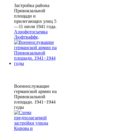
Застройка района
Привокзальной
площади и
прилегающих улиц 5
—11 июля 1941 года.
Аэрофотосъемка
Люфтваффе
.
Военнослужащие
германской армии на
Привокзальной
площади. 1941−1944
годы