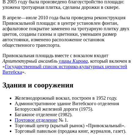
В 2005 году была произведено благоустройство площади:
уложена тротуарная плитка, сделаны дорожки в сквере.
В апреле—июле 2010 года была проведена реконструкция
Привокзальной площади: в центре установлен фонтан,
асфальтовое покрытие заменено на тротуарную плитку двух
цветов, созданы газоны и цветники, уменьшен размер
автостоянки, изменено расположение остановок
общественного транспорта.
Привокзальная площадь вместе с вокзалом входит
Архитектурный ансамбль
улицы Кирова
, который включен в
«
Государственный список историко-культурных ценностей
Витебска
».
Здания и сооружения
Железнодорожный вокзал, построен в 1952 году.
Административное здание Витебского отделения
Белорусской железной дороги (1975).
Багажное отделение (1982).
Почтовое отделение
№ 1.
Торговый центр (крытый рынок) «Привокзальный».
Торговый павильон (продажа книг, журналов, газет).