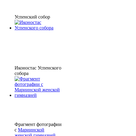
Успенский собор
Иконостас Успенского
собора
Фрагмент фотографии
с
Мариинской
женской гимназией