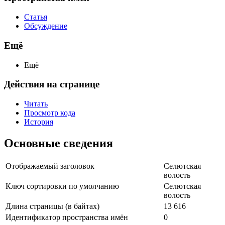
Статья
Обсуждение
Ещё
Ещё
Действия на странице
Читать
Просмотр кода
История
Основные сведения
Отображаемый заголовок
Селютская
волость
Ключ сортировки по умолчанию
Селютская
волость
Длина страницы (в байтах)
13 616
Идентификатор пространства имён
0