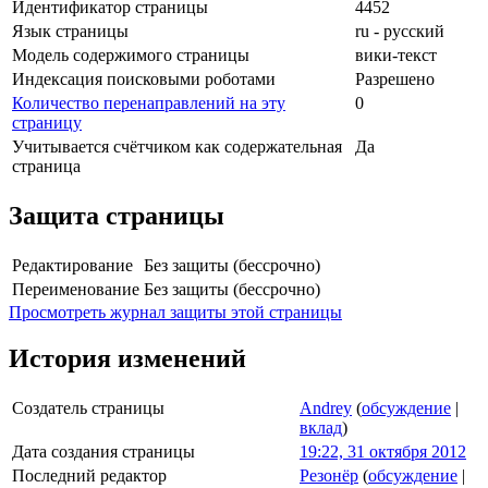
Идентификатор страницы
4452
Язык страницы
ru - русский
Модель содержимого страницы
вики-текст
Индексация поисковыми роботами
Разрешено
Количество перенаправлений на эту
0
страницу
Учитывается счётчиком как содержательная
Да
страница
Защита страницы
Редактирование
Без защиты (бессрочно)
Переименование
Без защиты (бессрочно)
Просмотреть журнал защиты этой страницы
История изменений
Создатель страницы
Andrey
(
обсуждение
|
вклад
)
Дата создания страницы
19:22, 31 октября 2012
Последний редактор
Резонёр
(
обсуждение
|