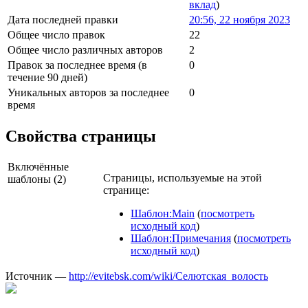
вклад
)
Дата последней правки
20:56, 22 ноября 2023
Общее число правок
22
Общее число различных авторов
2
Правок за последнее время (в
0
течение 90 дней)
Уникальных авторов за последнее
0
время
Свойства страницы
Включённые
Страницы, используемые на этой
шаблоны (2)
странице:
Шаблон:Main
(
посмотреть
исходный код
)
Шаблон:Примечания
(
посмотреть
исходный код
)
Источник —
http://evitebsk.com/wiki/Селютская_волость