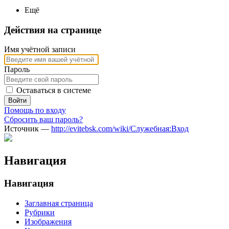
Ещё
Действия на странице
Имя учётной записи
Пароль
Оставаться в системе
Войти
Помощь по входу
Сбросить ваш пароль?
Источник —
http://evitebsk.com/wiki/Служебная:Вход
Навигация
Навигация
Заглавная страница
Рубрики
Изображения