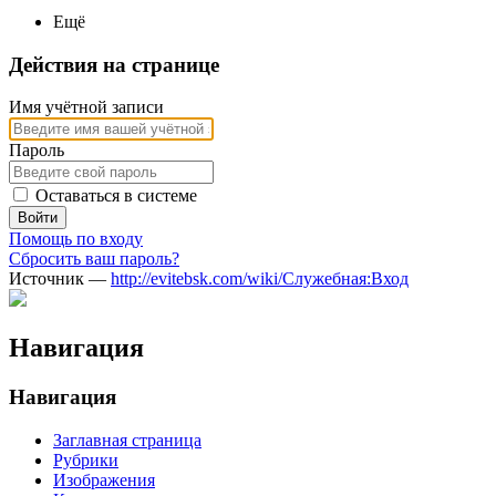
Ещё
Действия на странице
Имя учётной записи
Пароль
Оставаться в системе
Войти
Помощь по входу
Сбросить ваш пароль?
Источник —
http://evitebsk.com/wiki/Служебная:Вход
Навигация
Навигация
Заглавная страница
Рубрики
Изображения