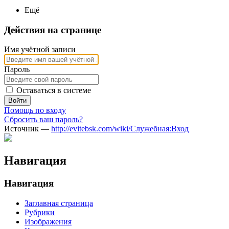
Ещё
Действия на странице
Имя учётной записи
Пароль
Оставаться в системе
Войти
Помощь по входу
Сбросить ваш пароль?
Источник —
http://evitebsk.com/wiki/Служебная:Вход
Навигация
Навигация
Заглавная страница
Рубрики
Изображения