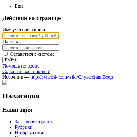
Ещё
Действия на странице
Имя учётной записи
Пароль
Оставаться в системе
Войти
Помощь по входу
Сбросить ваш пароль?
Источник —
http://evitebsk.com/wiki/Служебная:Вход
Навигация
Навигация
Заглавная страница
Рубрики
Изображения