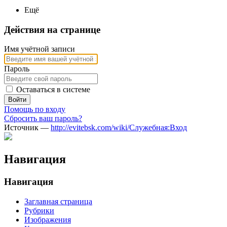
Ещё
Действия на странице
Имя учётной записи
Пароль
Оставаться в системе
Войти
Помощь по входу
Сбросить ваш пароль?
Источник —
http://evitebsk.com/wiki/Служебная:Вход
Навигация
Навигация
Заглавная страница
Рубрики
Изображения