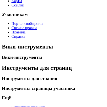
Карты
Ссылки
Участникам
Портал сообщества
Свежие правки
Правила
Справка
Вики-инструменты
Вики-инструменты
Инструменты для страниц
Инструменты для страниц
Инструменты страницы участника
Ещё