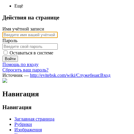
Ещё
Действия на странице
Имя учётной записи
Пароль
Оставаться в системе
Войти
Помощь по входу
Сбросить ваш пароль?
Источник —
http://evitebsk.com/wiki/Служебная:Вход
Навигация
Навигация
Заглавная страница
Рубрики
Изображения