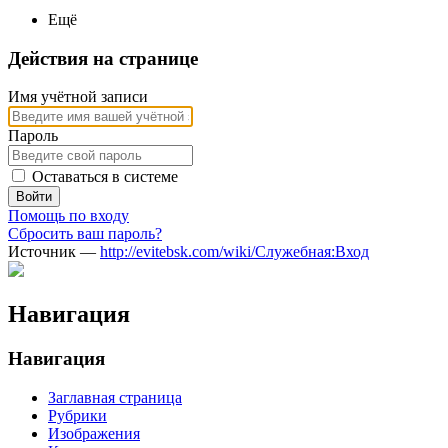
Ещё
Действия на странице
Имя учётной записи
Пароль
Оставаться в системе
Войти
Помощь по входу
Сбросить ваш пароль?
Источник —
http://evitebsk.com/wiki/Служебная:Вход
Навигация
Навигация
Заглавная страница
Рубрики
Изображения