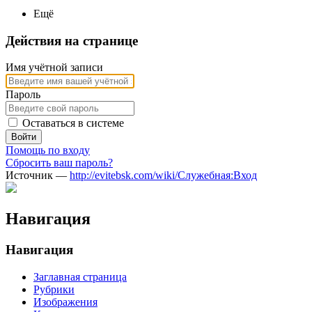
Ещё
Действия на странице
Имя учётной записи
Пароль
Оставаться в системе
Войти
Помощь по входу
Сбросить ваш пароль?
Источник —
http://evitebsk.com/wiki/Служебная:Вход
Навигация
Навигация
Заглавная страница
Рубрики
Изображения