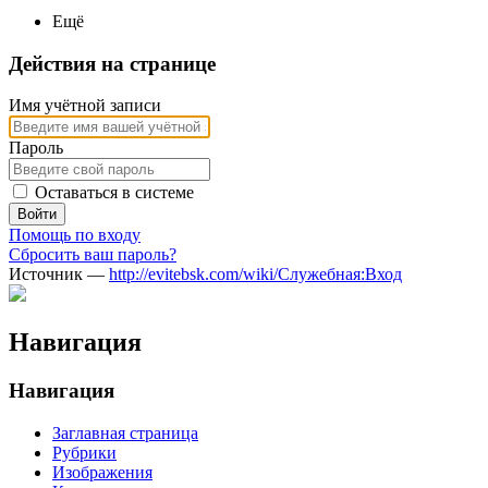
Ещё
Действия на странице
Имя учётной записи
Пароль
Оставаться в системе
Войти
Помощь по входу
Сбросить ваш пароль?
Источник —
http://evitebsk.com/wiki/Служебная:Вход
Навигация
Навигация
Заглавная страница
Рубрики
Изображения