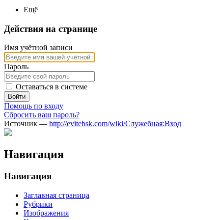
Ещё
Действия на странице
Имя учётной записи
Пароль
Оставаться в системе
Войти
Помощь по входу
Сбросить ваш пароль?
Источник —
http://evitebsk.com/wiki/Служебная:Вход
Навигация
Навигация
Заглавная страница
Рубрики
Изображения