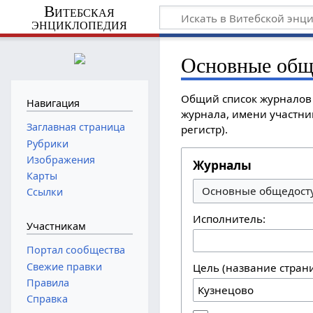
Витебская
энциклопедия
Основные общ
Общий список журналов 
Навигация
журнала, имени участник
Заглавная страница
регистр).
Рубрики
Изображения
Журналы
Карты
Ссылки
Исполнитель:
Участникам
Портал сообщества
Свежие правки
Цель (название стран
Правила
Справка