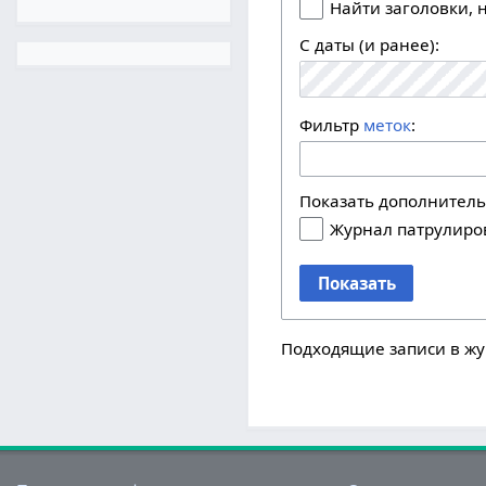
Найти заголовки,
С даты (и ранее):
Фильтр
меток
:
Показать дополнител
Журнал патрулиро
Показать
Подходящие записи в жу