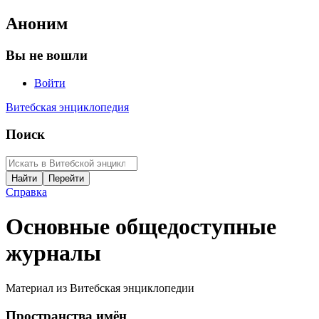
Аноним
Вы не вошли
Войти
Витебская энциклопедия
Поиск
Справка
Основные общедоступные
журналы
Материал из Витебская энциклопедии
Пространства имён