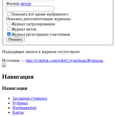
Фильтр
меток
:
Показать всё кроме выбранного
Показать дополнительные журналы:
Журнал патрулирования
Журнал меток
Журнал регистрации участников
Показать
Подходящие записи в журнале отсутствуют.
Источник —
http://evitebsk.com/wiki/Служебная:Журналы
Навигация
Навигация
Заглавная страница
Рубрики
Изображения
Карты