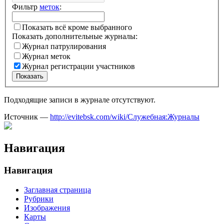
Фильтр
меток
:
Показать всё кроме выбранного
Показать дополнительные журналы:
Журнал патрулирования
Журнал меток
Журнал регистрации участников
Показать
Подходящие записи в журнале отсутствуют.
Источник —
http://evitebsk.com/wiki/Служебная:Журналы
Навигация
Навигация
Заглавная страница
Рубрики
Изображения
Карты