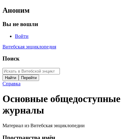
Аноним
Вы не вошли
Войти
Витебская энциклопедия
Поиск
Справка
Основные общедоступные
журналы
Материал из Витебская энциклопедии
Пространства имён