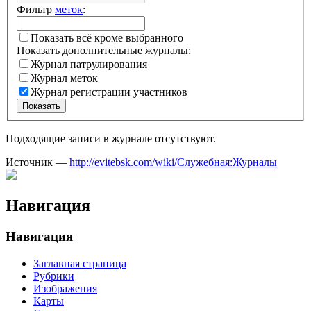
Фильтр
меток
:
Показать всё кроме выбранного
Показать дополнительные журналы:
Журнал патрулирования
Журнал меток
Журнал регистрации участников
Показать
Подходящие записи в журнале отсутствуют.
Источник —
http://evitebsk.com/wiki/Служебная:Журналы
Навигация
Навигация
Заглавная страница
Рубрики
Изображения
Карты