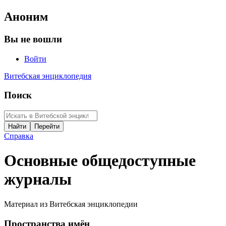
Аноним
Вы не вошли
Войти
Витебская энциклопедия
Поиск
Справка
Основные общедоступные
журналы
Материал из Витебская энциклопедии
Пространства имён