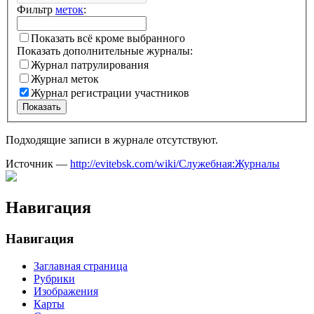
Фильтр
меток
:
Показать всё кроме выбранного
Показать дополнительные журналы:
Журнал патрулирования
Журнал меток
Журнал регистрации участников
Показать
Подходящие записи в журнале отсутствуют.
Источник —
http://evitebsk.com/wiki/Служебная:Журналы
Навигация
Навигация
Заглавная страница
Рубрики
Изображения
Карты