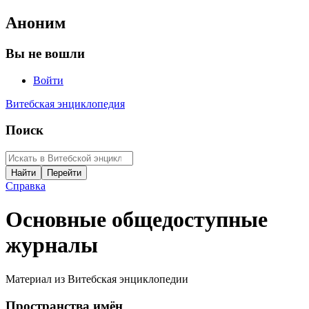
Аноним
Вы не вошли
Войти
Витебская энциклопедия
Поиск
Справка
Основные общедоступные
журналы
Материал из Витебская энциклопедии
Пространства имён