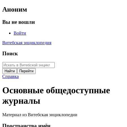
Аноним
Вы не вошли
Войти
Витебская энциклопедия
Поиск
Справка
Основные общедоступные
журналы
Материал из Витебская энциклопедии
Пространства имён