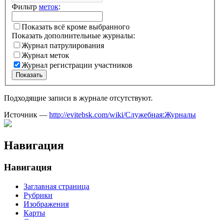
Фильтр
меток
:
Показать всё кроме выбранного
Показать дополнительные журналы:
Журнал патрулирования
Журнал меток
Журнал регистрации участников
Показать
Подходящие записи в журнале отсутствуют.
Источник —
http://evitebsk.com/wiki/Служебная:Журналы
Навигация
Навигация
Заглавная страница
Рубрики
Изображения
Карты